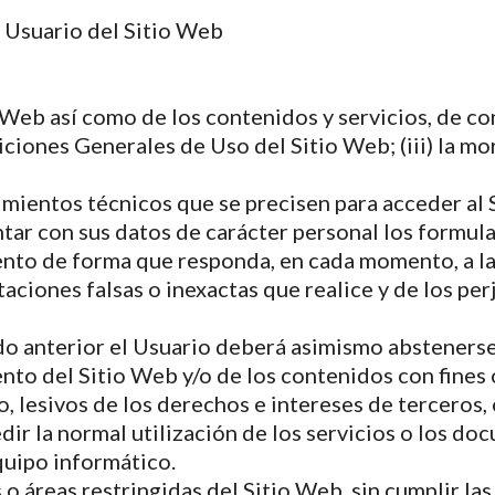
 Usuario del Sitio Web
 Web así como de los contenidos y servicios, de con
diciones Generales de Uso del Sitio Web; (iii) la 
mientos técnicos que se precisen para acceder al 
tar con sus datos de carácter personal los formula
o de forma que responda, en cada momento, a la s
taciones falsas o inexactas que realice y de los p
do anterior el Usuario deberá asimismo abstenerse
nto del Sitio Web y/o de los contenidos con fines o
 lesivos de los derechos e intereses de terceros,
edir la normal utilización de los servicios o los do
uipo informático.
 o áreas restringidas del Sitio Web, sin cumplir la