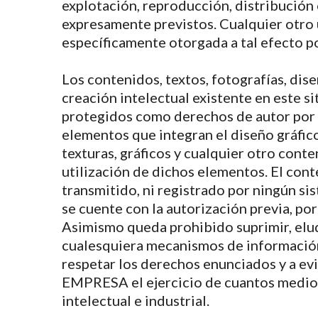
explotación, reproducción, distribución
expresamente previstos. Cualquier otro u
específicamente otorgada a tal efecto p
Los contenidos, textos, fotografías, dis
creación intelectual existente en este si
protegidos como derechos de autor por l
elementos que integran el diseño gráfic
texturas, gráficos y cualquier otro cont
utilización de dichos elementos. El cont
transmitido, ni registrado por ningún s
se cuente con la autorización previa, por 
Asimismo queda prohibido suprimir, eludi
cualesquiera mecanismos de información
respetar los derechos enunciados y a ev
EMPRESA el ejercicio de cuantos medios
intelectual e industrial.