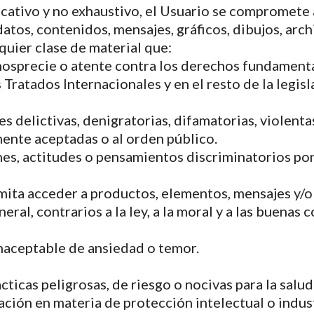
dicativo y no exhaustivo, el Usuario se compromete 
atos, contenidos, mensajes, gráficos, dibujos, arch
quier clase de material que:
nosprecie o atente contra los derechos fundamental
Tratados Internacionales y en el resto de la legisl
s delictivas, denigratorias, difamatorias, violentas o
ente aceptadas o al orden público.
nes, actitudes o pensamientos discriminatorios por 
mita acceder a productos, elementos, mensajes y/o 
eral, contrarios a la ley, a la moral y a las buena
inaceptable de ansiedad o temor.
ácticas peligrosas, de riesgo o nocivas para la salud
slación en materia de protección intelectual o ind