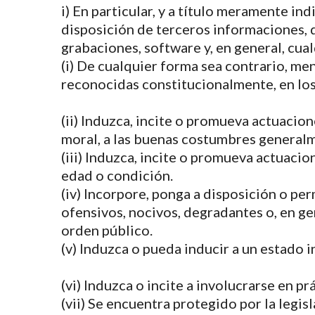
i) En particular, y a título meramente in
disposición de terceros informaciones, d
grabaciones, software y, en general, cual
(i) De cualquier forma sea contrario, me
reconocidas constitucionalmente, en los 
(ii) Induzca, incite o promueva actuacione
moral, a las buenas costumbres generalm
(iii) Induzca, incite o promueva actuacio
edad o condición.
(iv) Incorpore, ponga a disposición o per
ofensivos, nocivos, degradantes o, en gen
orden público.
(v) Induzca o pueda inducir a un estado 
(vi) Induzca o incite a involucrarse en pr
(vii) Se encuentra protegido por la legi