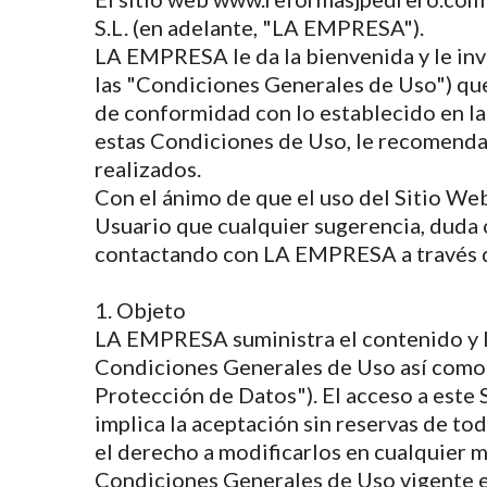
S.L. (en adelante, "LA EMPRESA").
LA EMPRESA le da la bienvenida y le inv
las "Condiciones Generales de Uso") que
de conformidad con lo establecido en l
estas Condiciones de Uso, le recomenda
realizados.
Con el ánimo de que el uso del Sitio Web
Usuario que cualquier sugerencia, duda 
contactando con LA EMPRESA a través de
1. Objeto
LA EMPRESA suministra el contenido y lo
Condiciones Generales de Uso así como a 
Protección de Datos"). El acceso a este S
implica la aceptación sin reservas de 
el derecho a modificarlos en cualquier m
Condiciones Generales de Uso vigente en 