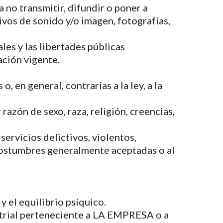
a no transmitir, difundir o poner a
ivos de sonido y/o imagen, fotografías,
es y las libertades públicas
ación vigente.
, en general, contrarias a la ley, a la
razón de sexo, raza, religión, creencias,
servicios delictivos, violentos,
s costumbres generalmente aceptadas o al
 y el equilibrio psíquico.
ustrial perteneciente a LA EMPRESA o a