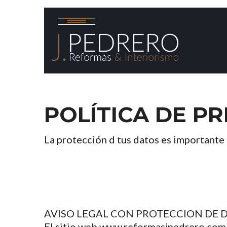
POLÍTICA DE P
La protección d tus datos es importante
AVISO LEGAL CON PROTECCION DE 
El sitio web www.reformasjpedrero.co