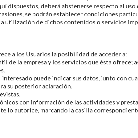
uí dispuestos, deberá abstenerse respecto al uso 
siones, se podrán establecer condiciones particul
la utilización de dichos contenidos o servicios im
ce a los Usuarios la posibilidad de acceder a:
ntil de la empresa y los servicios que ésta ofrece;
s.
el interesado puede indicar sus datos, junto con cu
ara su posterior aclaración.
evistas.
trónicos con información de las actividades y prest
e lo autorice, marcando la casilla correspondiente