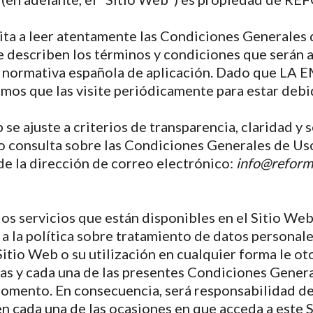
ita a leer atentamente las Condiciones Generales 
 describen los términos y condiciones que serán a
a normativa española de aplicación. Dado que LA 
mos que las visite periódicamente para estar de
 se ajuste a criterios de transparencia, claridad 
o consulta sobre las Condiciones Generales de Uso
 la dirección de correo electrónico:
info@reform
s servicios que están disponibles en el Sitio Web,
la política sobre tratamiento de datos personales 
itio Web o su utilización en cualquier forma le oto
todas y cada una de las presentes Condiciones Ge
omento. En consecuencia, será responsabilidad de 
cada una de las ocasiones en que acceda a este Si