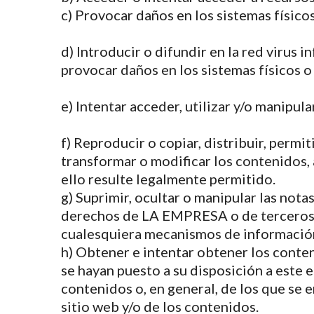
c) Provocar daños en los sistemas físico
d) Introducir o difundir en la red virus 
provocar daños en los sistemas físicos 
e) Intentar acceder, utilizar y/o manipu
f) Reproducir o copiar, distribuir, permi
transformar o modificar los contenidos, 
ello resulte legalmente permitido.
g) Suprimir, ocultar o manipular las not
derechos de LA EMPRESA o de terceros i
cualesquiera mecanismos de información
h) Obtener e intentar obtener los conte
se hayan puesto a su disposición a este
contenidos o, en general, de los que se 
sitio web y/o de los contenidos.