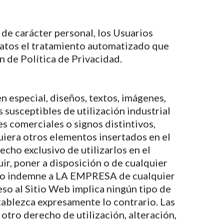
 de carácter personal, los Usuarios
datos el tratamiento automatizado que
n de Política de Privacidad.
 especial, diseños, textos, imágenes,
 susceptibles de utilización industrial
s comerciales o signos distintivos,
uiera otros elementos insertados en el
cho exclusivo de utilizarlos en el
ir, poner a disposición o de cualquier
ndo indemne a LA EMPRESA de cualquier
eso al Sitio Web implica ningún tipo de
stablezca expresamente lo contrario. Las
tro derecho de utilización, alteración,