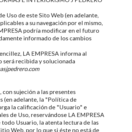
de Uso de este Sito Web (en adelante,
plicables a su navegación por el mismo,
EMPRESA podría modificar en el futuro
bidamente informado de los cambios
y sencillez, LA EMPRESA informa al
 será recibida y solucionada
asjpedrero.com
 con sujeción a las presentes
(en adelante, la "Política de
rga la calificación de "Usuario" e
nerales de Uso, reservándose LA EMPRESA
todo Usuario, la atenta lectura de las
tio Web, por lo que si éste no está de