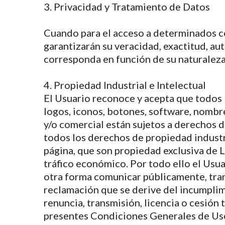
3. Privacidad y Tratamiento de Datos
Cuando para el acceso a determinados con
garantizarán su veracidad, exactitud, a
corresponda en función de su naturaleza 
4. Propiedad Industrial e Intelectual
El Usuario reconoce y acepta que todos l
logos, iconos, botones, software, nombre
y/o comercial están sujetos a derechos d
todos los derechos de propiedad industri
página, que son propiedad exclusiva de L
tráfico económico. Por todo ello el Usua
otra forma comunicar públicamente, tr
reclamación que se derive del incumplimi
renuncia, transmisión, licencia o cesión 
presentes Condiciones Generales de Uso 