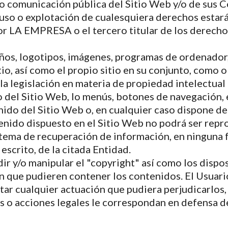
 o comunicación pública del Sitio Web y/o de sus C
so o explotación de cualesquiera derechos estará 
or LA EMPRESA o el tercero titular de los derecho
eños, logotipos, imágenes, programas de ordenador,
tio, así como el propio sitio en su conjunto, como 
a legislación en materia de propiedad intelectual
o del Sitio Web, lo menús, botones de navegación,
enido del Sitio Web o, en cualquier caso dispone de
enido dispuesto en el Sitio Web no podrá ser repro
istema de recuperación de información, en ninguna
escrito, de la citada Entidad.
r y/o manipular el "copyright" así como los dispos
 que pudieren contener los contenidos. El Usuari
itar cualquier actuación que pudiera perjudicarlos
 o acciones legales le correspondan en defensa d