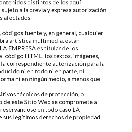
ontenidos distintos de los aquí
sujeto a la previa y expresa autorización
s afectados.
 códigos fuente y, en general, cualquier
obra artística multimedia, están
 LA EMPRESA es titular de los
 el código HTML, los textos, imágenes,
 la correspondiente autorización para la
ducido ni en todo ni en parte, ni
 forma ni en ningún medio, a menos que
itivos técnicos de protección, o
o de este Sitio Web se compromete a
, reservándose en todo caso LA
e sus legítimos derechos de propiedad