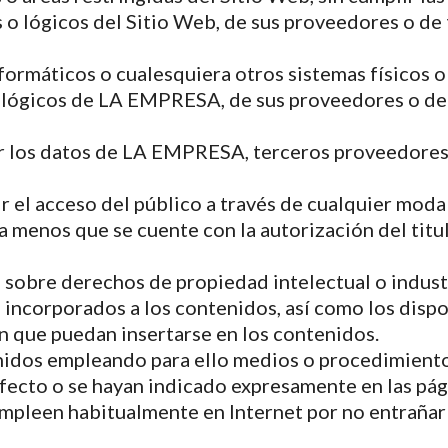
s o lógicos del Sitio Web, de sus proveedores o de 
informáticos o cualesquiera otros sistemas físicos 
o lógicos de LA EMPRESA, de sus proveedores o de
lar los datos de LA EMPRESA, terceros proveedores
tir el acceso del público a través de cualquier mo
a menos que se cuente con la autorización del tit
as sobre derechos de propiedad intelectual o indust
ncorporados a los contenidos, así como los dispos
 que puedan insertarse en los contenidos.
nidos empleando para ello medios o procedimientos 
 efecto o se hayan indicado expresamente en las p
empleen habitualmente en Internet por no entrañar 