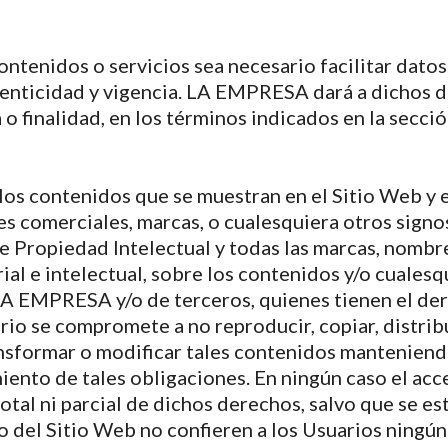
tenidos o servicios sea necesario facilitar datos
utenticidad y vigencia. LA EMPRESA dará a dichos 
o finalidad, en los términos indicados en la secció
os contenidos que se muestran en el Sitio Web y en
s comerciales, marcas, o cualesquiera otros signos
e Propiedad Intelectual y todas las marcas, nombre
al e intelectual, sobre los contenidos y/o cualesq
A EMPRESA y/o de terceros, quienes tienen el dere
rio se compromete a no reproducir, copiar, distribu
ansformar o modificar tales contenidos mantenie
ento de tales obligaciones. En ningún caso el acc
total ni parcial de dichos derechos, salvo que se e
del Sitio Web no confieren a los Usuarios ningún o