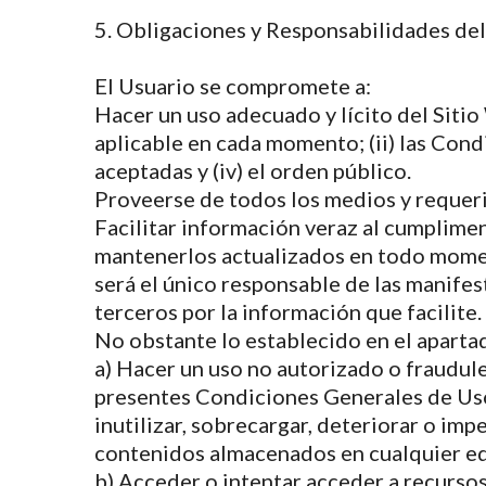
5. Obligaciones y Responsabilidades del
El Usuario se compromete a:
Hacer un uso adecuado y lícito del Sitio
aplicable en cada momento; (ii) las Con
aceptadas y (iv) el orden público.
Proveerse de todos los medios y requeri
Facilitar información veraz al cumplimen
mantenerlos actualizados en todo moment
será el único responsable de las manifes
terceros por la información que facilite.
No obstante lo establecido en el aparta
a) Hacer un uso no autorizado o fraudule
presentes Condiciones Generales de Uso,
inutilizar, sobrecargar, deteriorar o imp
contenidos almacenados en cualquier eq
b) Acceder o intentar acceder a recursos