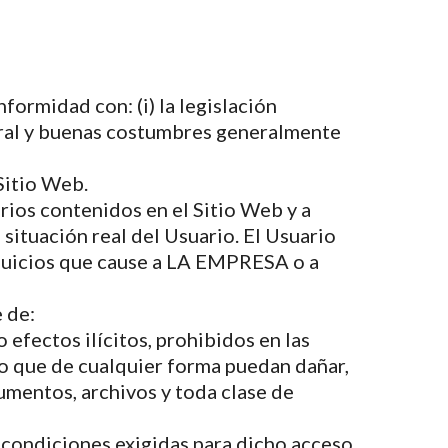
formidad con: (i) la legislación
moral y buenas costumbres generalmente
Sitio Web.
rios contenidos en el Sitio Web y a
ituación real del Usuario. El Usuario
erjuicios que cause a LA EMPRESA o a
 de:
 efectos ilícitos, prohibidos en las
 o que de cualquier forma puedan dañar,
cumentos, archivos y toda clase de
s condiciones exigidas para dicho acceso.