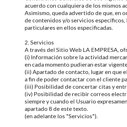
acuerdo con cualquiera de los mismos aq
Asimismo, queda advertido de que, en oca
de contenidos y/o servicios específicos, 
particulares en ellos especificadas.
2. Servicios
A través del Sitio Web LA EMPRESA, ofre
(i) Información sobre la actividad merca
en cada momento pudieran estar vigente
(ii) Apartado de contacto, lugar en que 
a fin de poder contactar con el cliente p
(iii) Posibilidad de concertar citas y entr
(iv) Posibilidad de recibir correos elec
siempre y cuando el Usuario expresament
apartado 8 de este texto.
(en adelante los "Servicios").