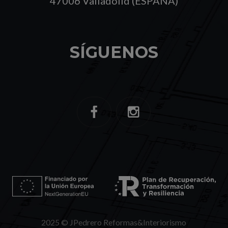
47006 Valladolid (ESPAÑA)
SÍGUENOS
2025 © JPedrero Reformas&Interiorismo