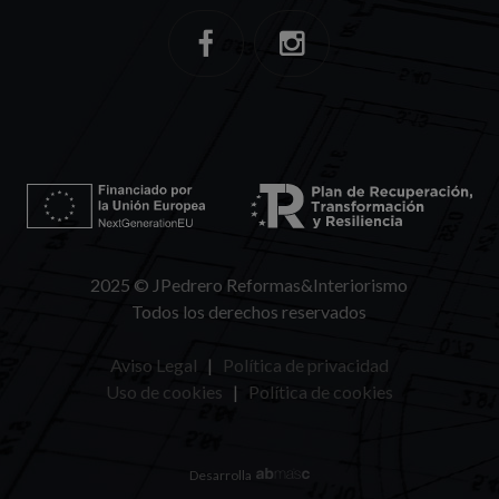
2025 © JPedrero Reformas&Interiorismo
Todos los derechos reservados
Aviso Legal
|
Política de privacidad
Uso de cookies
|
Política de cookies
Desarrolla