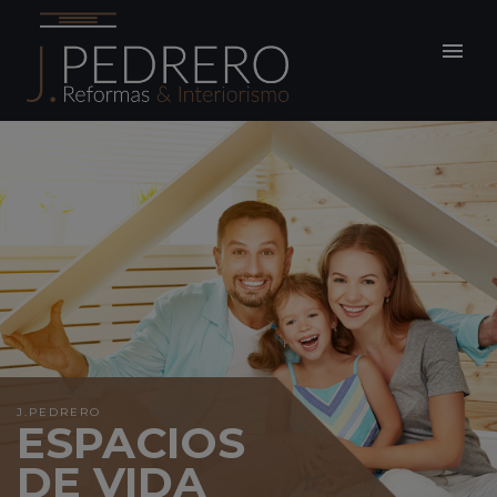
J.PEDRERO
ESPACIOS
DE VIDA